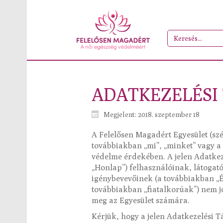
ADATKEZELÉSI
Megjelent: 2018. szeptember 18
A Felelősen Magadért Egyesület (szék
továbbiakban „mi”, „minket” vagy a
védelme érdekében. A jelen Adatkez
„Honlap”) felhasználóinak, látogató
igénybevevőinek (a továbbiakban „Éri
továbbiakban „fiatalkorúak”) nem j
meg az Egyesület számára.
Kérjük, hogy a jelen Adatkezelési 